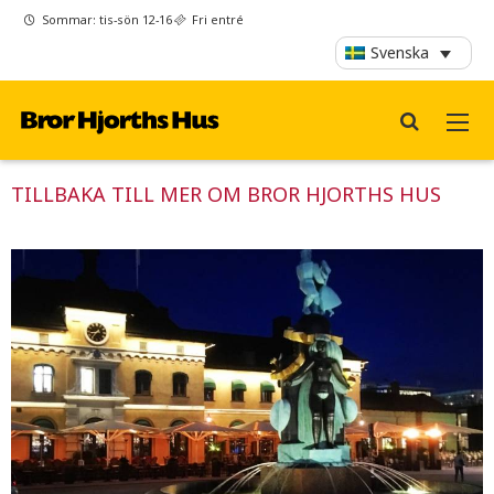
Sommar: tis-sön 12-16
Fri entré
Svenska
TILLBAKA TILL MER OM BROR HJORTHS HUS