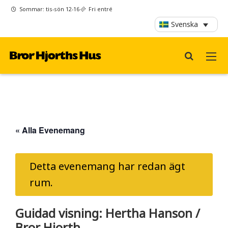
Sommar: tis-sön 12-16
Fri entré
Svenska
« Alla Evenemang
Detta evenemang har redan ägt
rum.
Guidad visning: Hertha Hanson /
Bror Hjorth