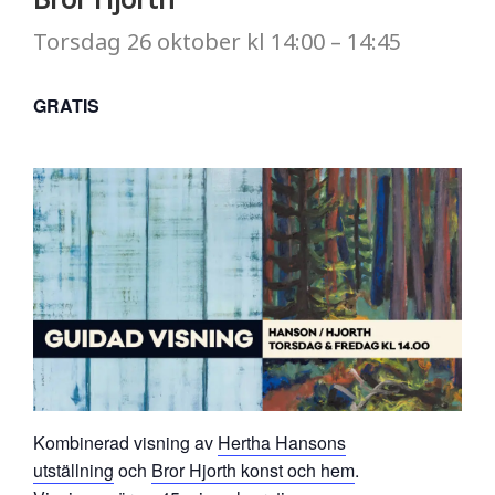
Torsdag
26 oktober
kl
14:00
–
14:45
GRATIS
Kombinerad visning av
Hertha Hansons
utställning
och
Bror Hjorth konst och hem
.