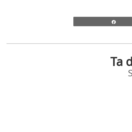
Share
Ta d