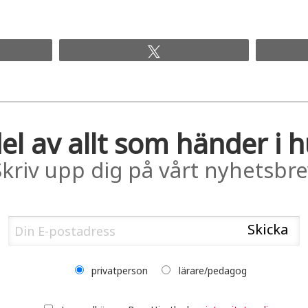
Tweet
el av allt som händer i 
Skriv upp dig på vårt nyhetsbre
privatperson
lärare/pedagog