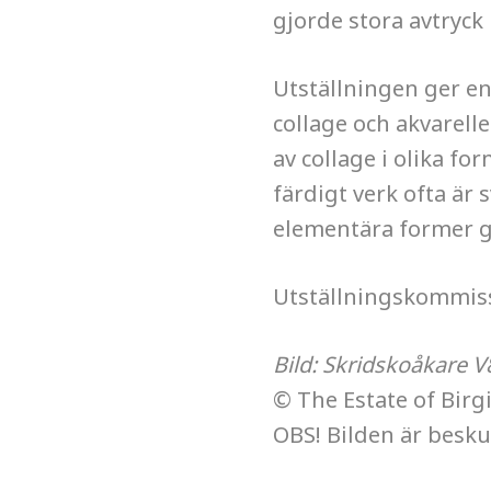
gjorde stora avtryck
Utställningen ger en 
collage och akvarell
av collage i olika fo
färdigt verk ofta är 
elementära former g
Utställningskommiss
Bild: Skridskoåkare V
© The Estate of Birg
OBS! Bilden är besku