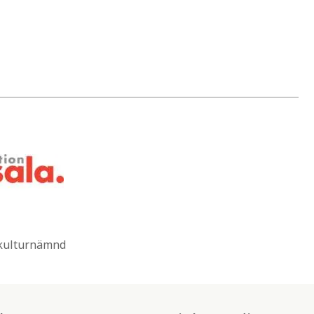
 kulturnämnd