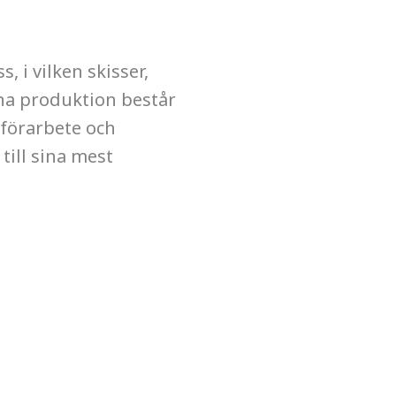
 i vilken skisser,
ena produktion består
 förarbete och
till sina mest