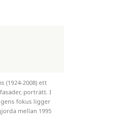
 (1924-2008) ett
asader, porträtt. I
ngens fokus ligger
 gjorda mellan 1995