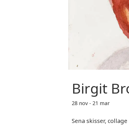
Birgit B
28 nov - 21 mar
Sena skisser, collage