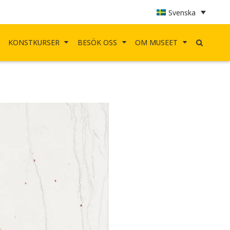
Svenska
KONSTKURSER
BESÖK OSS
OM MUSEET