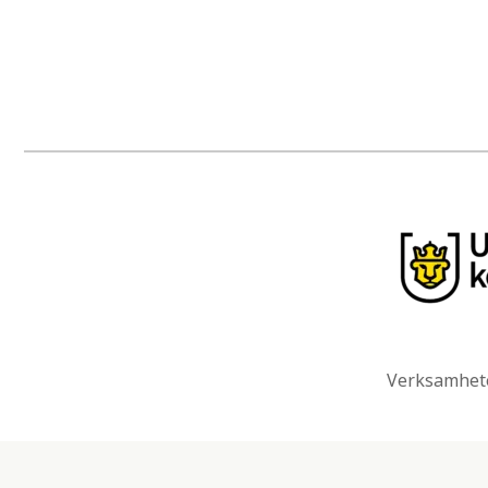
Verksamhete