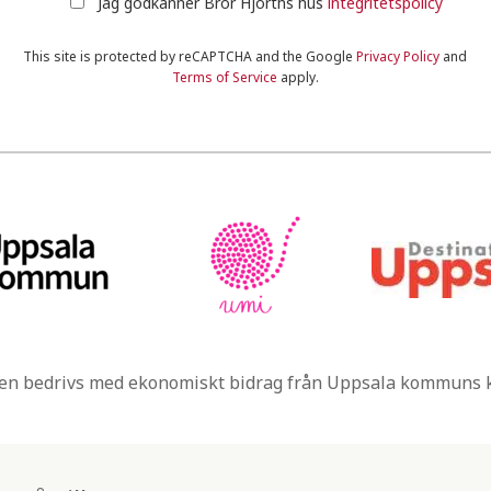
Jag godkänner Bror Hjorths hus
integritetspolicy
This site is protected by reCAPTCHA and the Google
Privacy Policy
and
Terms of Service
apply.
n bedrivs med ekonomiskt bidrag från Uppsala kommuns