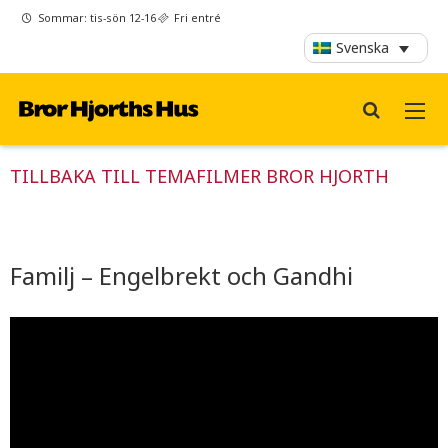
Sommar: tis-sön 12-16
Fri entré
Svenska
TILLBAKA TILL TEMAFILMER BROR HJORTH
Familj – Engelbrekt och Gandhi