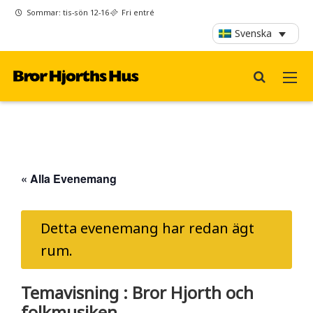
Sommar: tis-sön 12-16
Fri entré
Svenska
« Alla Evenemang
Detta evenemang har redan ägt
rum.
Temavisning : Bror Hjorth och
folkmusiken