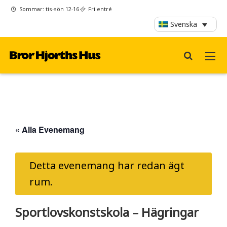
Sommar: tis-sön 12-16
Fri entré
Svenska
« Alla Evenemang
Detta evenemang har redan ägt
rum.
Sportlovskonstskola – Hägringar