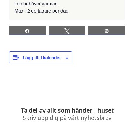
inte behöver värmas.
Max 12 deltagare per dag.
Share
Tweet
Pin
Lägg till i kalender
Ta del av allt som händer i huset
Skriv upp dig på vårt nyhetsbrev