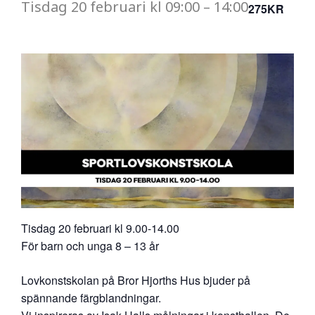
Tisdag
20 februari
kl
09:00
–
14:00
275KR
Tisdag 20 februari kl 9.00-14.00
För barn och unga 8 – 13 år
Lovkonstskolan på Bror Hjorths Hus bjuder på
spännande färgblandningar.