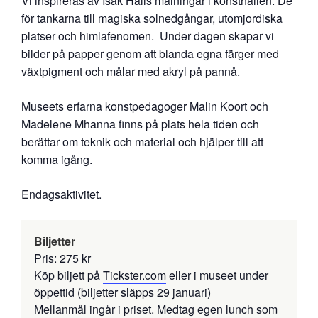
Vi inspireras av Isak Halls målningar i konsthallen. De
för tankarna till magiska solnedgångar, utomjordiska
platser och himlafenomen. Under dagen skapar vi
bilder på papper genom att blanda egna färger med
växtpigment och målar med akryl på pannå.
Museets erfarna konstpedagoger Malin Koort och
Madelene Mhanna finns på plats hela tiden och
berättar om teknik och material och hjälper till att
komma igång.
Endagsaktivitet.
Biljetter
Pris: 275 kr
Köp biljett på
Tickster.com
eller i museet under
öppettid (biljetter släpps 29 januari)
Mellanmål ingår i priset. Medtag egen lunch som