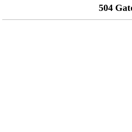
504 Gat