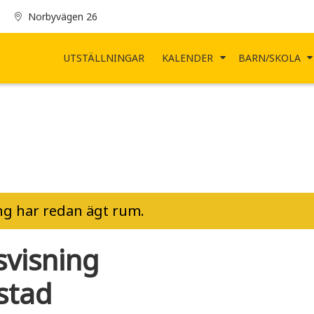
Norbyvägen 26
UTSTÄLLNINGAR
KALENDER
BARN/SKOLA
g har redan ägt rum.
visning
stad