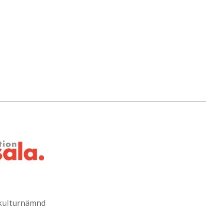
 kulturnämnd