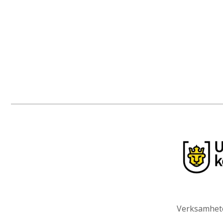
Verksamhete