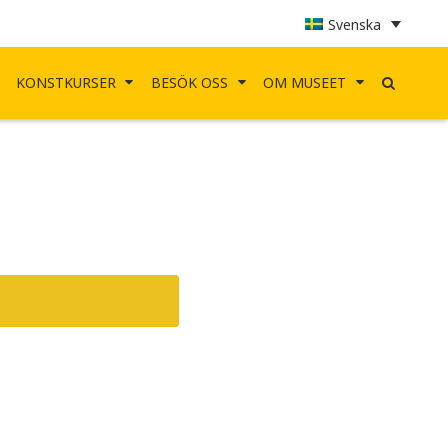
Svenska
KONSTKURSER
BESÖK OSS
OM MUSEET