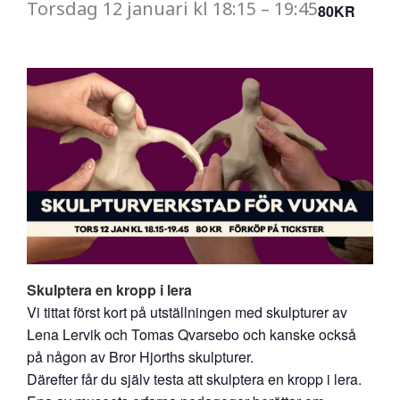
Torsdag
12 januari
kl
18:15
–
19:45
80KR
Skulptera en kropp i lera
Vi tittat först kort på utställningen med skulpturer av
Lena Lervik och Tomas Qvarsebo och kanske också
på någon av Bror Hjorths skulpturer.
Därefter får du själv testa att skulptera en kropp i lera.