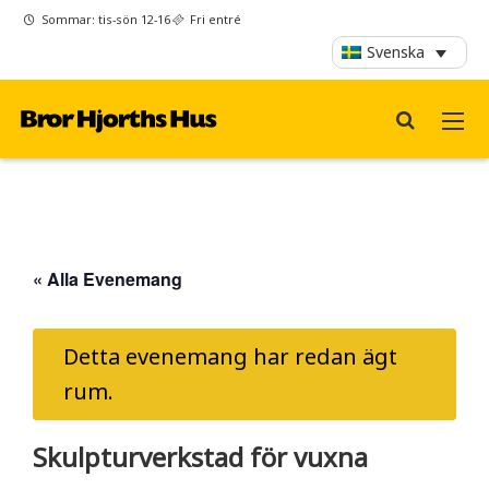
Sommar: tis-sön 12-16
Fri entré
Svenska
« Alla Evenemang
Detta evenemang har redan ägt
rum.
Skulpturverkstad för vuxna