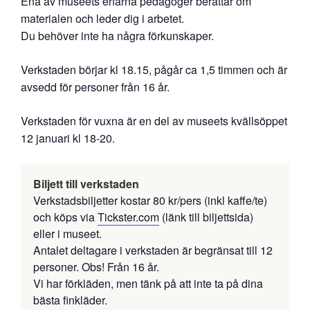
Ena av museets erfarna pedagoger berättar om
materialen och leder dig i arbetet.
Du behöver inte ha några förkunskaper.
Verkstaden börjar kl 18.15, pågår ca 1,5 timmen och är
avsedd för personer från 16 år.
Verkstaden för vuxna är en del av museets kvällsöppet
12 januari kl 18-20.
Biljett till verkstaden
Verkstadsbiljetter kostar 80 kr/pers (inkl kaffe/te)
och köps via
Tickster.com
(länk till biljettsida)
eller i museet.
Antalet deltagare i verkstaden är begränsat till 12
personer. Obs! Från 16 år.
Vi har förkläden, men tänk på att inte ta på dina
bästa finkläder.