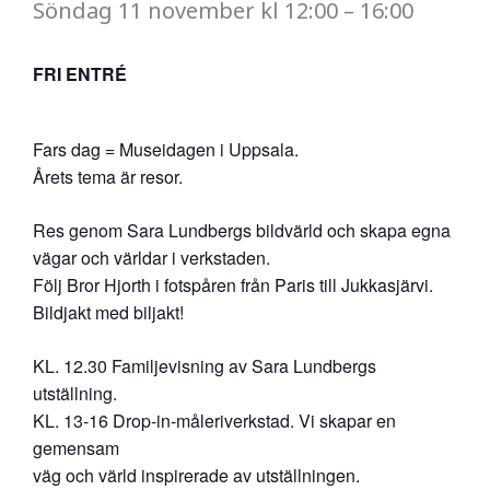
Söndag
11 november
kl
12:00
–
16:00
FRI ENTRÉ
Fars dag = Museidagen i Uppsala.
Årets tema är resor.
Res genom Sara Lundbergs bildvärld och skapa egna
vägar och världar i verkstaden.
Följ Bror Hjorth i fotspåren från Paris till Jukkasjärvi.
Bildjakt med biljakt!
KL. 12.30 Familjevisning av Sara Lundbergs
utställning.
KL. 13-16 Drop-in-måleriverkstad. Vi skapar en
gemensam
väg och värld inspirerade av utställningen.