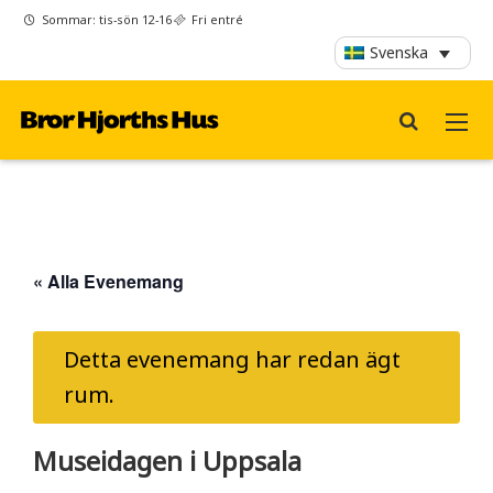
Sommar: tis-sön 12-16
Fri entré
Svenska
« Alla Evenemang
Detta evenemang har redan ägt
rum.
Museidagen i Uppsala