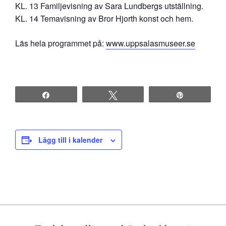
KL. 13 Familjevisning av Sara Lundbergs utställning.
KL. 14 Temavisning av Bror Hjorth konst och hem.
Läs hela programmet på:
www.uppsalasmuseer.se
Share
Tweet
Pin
Lägg till i kalender