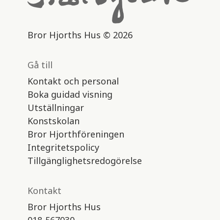
Bror Hjorths Hus © 2026
Gå till
Kontakt och personal
Boka guidad visning
Utställningar
Konstskolan
Bror Hjorthföreningen
Integritetspolicy
Tillgänglighetsredogörelse
Kontakt
Bror Hjorths Hus
018-567030