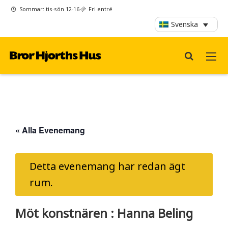
Sommar: tis-sön 12-16
Fri entré
Svenska
« Alla Evenemang
Detta evenemang har redan ägt
rum.
Möt konstnären : Hanna Beling