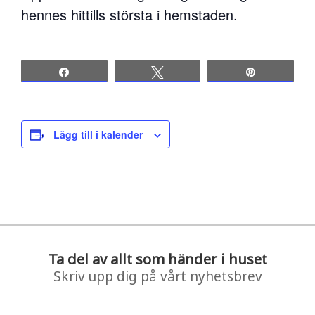
hennes hittills största i hemstaden.
Share
Tweet
Pin
Lägg till i kalender
Ta del av allt som händer i huset
Skriv upp dig på vårt nyhetsbrev