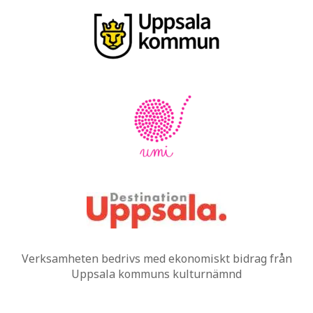
Verksamheten bedrivs med ekonomiskt bidrag från
Uppsala kommuns kulturnämnd