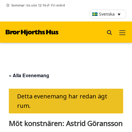
Sommar: tis-sön 12-16
Fri entré
Svenska
« Alla Evenemang
Detta evenemang har redan ägt
rum.
Möt konstnären: Astrid Göransson