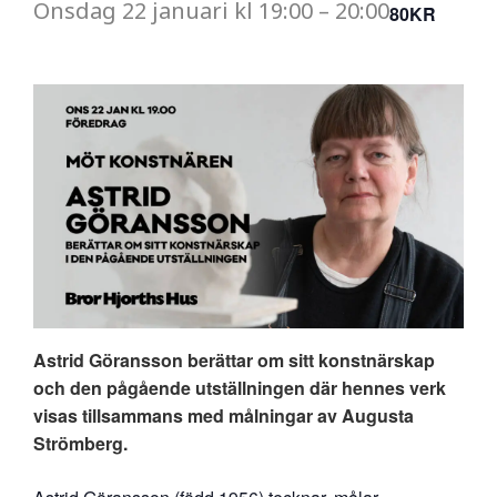
Onsdag
22 januari
kl
19:00
–
20:00
80KR
Astrid Göransson berättar om sitt konstnärskap
och den pågående utställningen där hennes verk
visas tillsammans med målningar av Augusta
Strömberg.