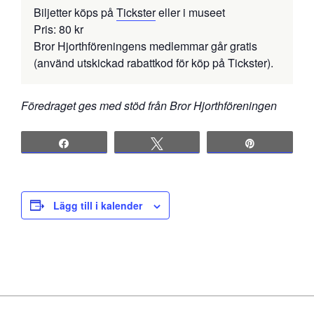
Biljetter köps på
Tickster
eller i museet
Pris: 80 kr
Bror Hjorthföreningens medlemmar går gratis
(använd utskickad rabattkod för köp på Tickster).
Föredraget ges med stöd från Bror Hjorthföreningen
Share
Tweet
Pin
Lägg till i kalender