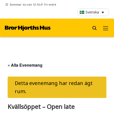
Sommar: tis-sön 12-16
Fri entré
Svenska
« Alla Evenemang
Detta evenemang har redan ägt
rum.
Kvällsöppet – Open late