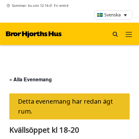
Sommar: tis-sön 12-16
Fri entré
Svenska
« Alla Evenemang
Detta evenemang har redan ägt
rum.
Kvällsöppet kl 18-20