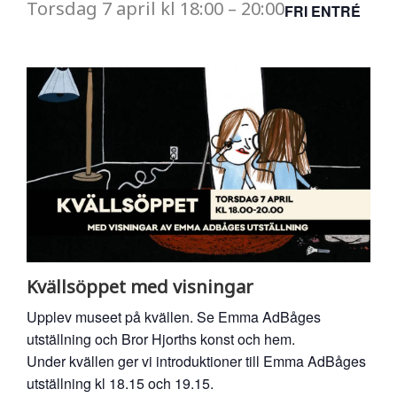
Torsdag
7 april
kl
18:00
–
20:00
FRI ENTRÉ
Kvällsöppet med visningar
Upplev museet på kvällen. Se Emma AdBåges
utställning och Bror Hjorths konst och hem.
Under kvällen ger vi introduktioner till Emma AdBåges
utställning kl 18.15 och 19.15.