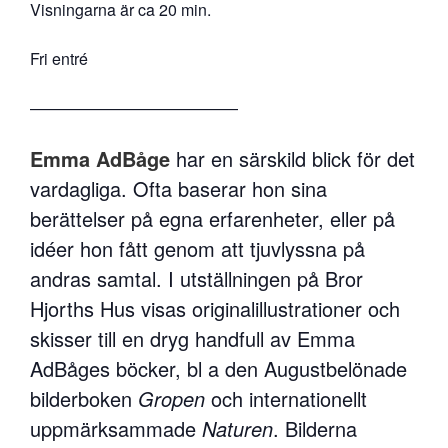
Visningarna är ca 20 min.
Fri entré
—————————————
Emma AdBåge
har en särskild blick för det
vardagliga. Ofta baserar hon sina
berättelser på egna erfarenheter, eller på
idéer hon fått genom att tjuvlyssna på
andras samtal. I utställningen på Bror
Hjorths Hus visas originalillustrationer och
skisser till en dryg handfull av Emma
AdBåges böcker, bl a den Augustbelönade
bilderboken
Gropen
och internationellt
uppmärksammade
Naturen
. Bilderna