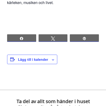
kärleken, musiken och livet.
Share
Tweet
Pin
Lägg till i kalender
Ta del av allt som händer i huset