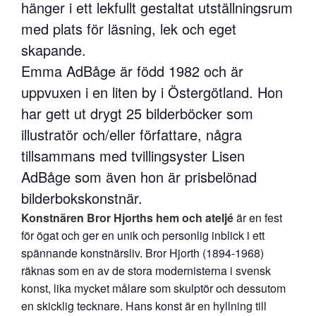
hänger i ett lekfullt gestaltat utställningsrum
med plats för läsning, lek och eget
skapande.
Emma AdBåge är född 1982 och är
uppvuxen i en liten by i Östergötland. Hon
har gett ut drygt 25 bilderböcker som
illustratör och/eller författare, några
tillsammans med tvillingsyster Lisen
AdBåge som även hon är prisbelönad
bilderbokskonstnär.
Konstnären Bror Hjorths hem och ateljé
är en fest
för ögat och ger en unik och personlig inblick i ett
spännande konstnärsliv. Bror Hjorth (1894-1968)
räknas som en av de stora modernisterna i svensk
konst, lika mycket målare som skulptör och dessutom
en skicklig tecknare. Hans konst är en hyllning till