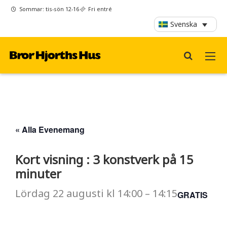
Sommar: tis-sön 12-16
Fri entré
Svenska
« Alla Evenemang
Kort visning : 3 konstverk på 15
minuter
Lördag
22 augusti
kl
14:00
–
14:15
GRATIS