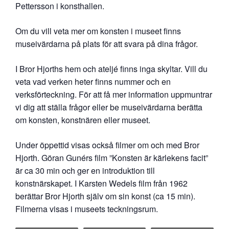
Pettersson i konsthallen.
Om du vill veta mer om konsten i museet finns
museivärdarna på plats för att svara på dina frågor.
I Bror Hjorths hem och ateljé finns inga skyltar. Vill du
veta vad verken heter finns nummer och en
verksförteckning. För att få mer information uppmuntrar
vi dig att ställa frågor eller be museivärdarna berätta
om konsten, konstnären eller museet.
Under öppettid visas också filmer om och med Bror
Hjorth. Göran Gunérs film ”Konsten är kärlekens facit”
är ca 30 min och ger en introduktion till
konstnärskapet. I Karsten Wedels film från 1962
berättar Bror Hjorth själv om sin konst (ca 15 min).
Filmerna visas i museets teckningsrum.