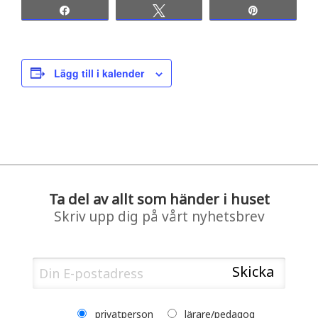
Share
Tweet
Pin
Lägg till i kalender
Ta del av allt som händer i huset
Skriv upp dig på vårt nyhetsbrev
privatperson
lärare/pedagog