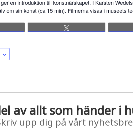
 ger en introduktion till konstnärskapet. I Karsten Wedels
jälv om sin konst (ca 15 min). Filmerna visas i museets t
re
Tweet
el av allt som händer i 
Skriv upp dig på vårt nyhetsbre