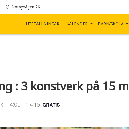
Norbyvägen 26
UTSTÄLLNINGAR
KALENDER
BARN/SKOLA
ing : 3 konstverk på 15 m
kl
14:00
–
14:15
GRATIS