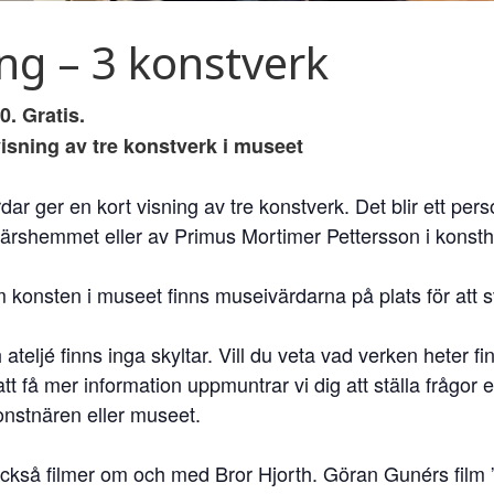
ing – 3 konstverk
0. Gratis.
isning av tre konstverk i museet
r ger en kort visning av tre konstverk. Det blir ett per
närshemmet eller av Primus Mortimer Pettersson i konsth
 konsten i museet finns museivärdarna på plats för att s
 ateljé finns inga skyltar. Vill du veta vad verken heter
tt få mer information uppmuntrar vi dig att ställa frågor
onstnären eller museet.
också filmer om och med Bror Hjorth. Göran Gunérs film 