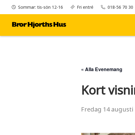
Sommar: tis-sön 12-16
Fri entré
018-56 70 30
« Alla Evenemang
Kort visn
Fredag
14 augusti