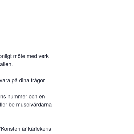
sonligt möte med verk
allen.
vara på dina frågor.
 finns nummer och en
 eller be museivärdarna
”Konsten är kärlekens