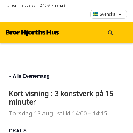
Sommar: tis-sön 12-16
Fri entré
Svenska
« Alla Evenemang
Kort visning : 3 konstverk på 15
minuter
Torsdag
13 augusti
kl
14:00
–
14:15
GRATIS