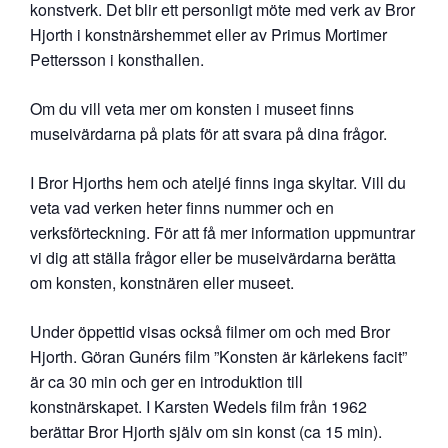
konstverk. Det blir ett personligt möte med verk av Bror
Hjorth i konstnärshemmet eller av Primus Mortimer
Pettersson i konsthallen.
Om du vill veta mer om konsten i museet finns
museivärdarna på plats för att svara på dina frågor.
I Bror Hjorths hem och ateljé finns inga skyltar. Vill du
veta vad verken heter finns nummer och en
verksförteckning. För att få mer information uppmuntrar
vi dig att ställa frågor eller be museivärdarna berätta
om konsten, konstnären eller museet.
Under öppettid visas också filmer om och med Bror
Hjorth. Göran Gunérs film ”Konsten är kärlekens facit”
är ca 30 min och ger en introduktion till
konstnärskapet. I Karsten Wedels film från 1962
berättar Bror Hjorth själv om sin konst (ca 15 min).