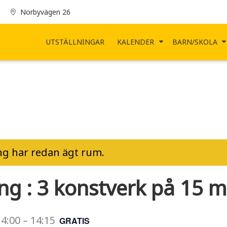
Norbyvägen 26
UTSTÄLLNINGAR
KALENDER
BARN/SKOLA
g har redan ägt rum.
ing : 3 konstverk på 15 m
14:00
–
14:15
GRATIS