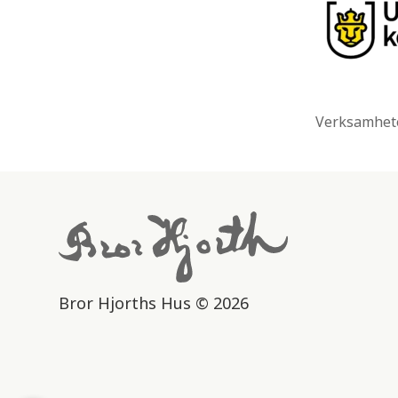
Verksamhete
Bror Hjorths Hus © 2026