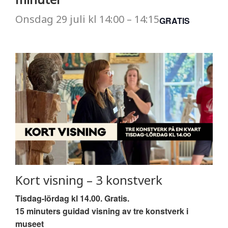
Onsdag
29 juli
kl
14:00
–
14:15
GRATIS
Kort visning – 3 konstverk
Tisdag-lördag kl 14.00. Gratis.
15 minuters guidad visning av tre konstverk i
museet