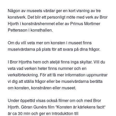
Någon av museets värdar ger en kort visning av tre
konstverk. Det blir ett personligt möte med verk av Bror
Hjorth i konstnärshemmet eller av Primus Mortimer
Pettersson i konsthallen.
Om du vill veta mer om konsten i museet finns
museivärdarna på plats för att svara på dina frågor.
I Bror Hjorths hem och ateljé finns inga skyltar. Vill du
veta vad verken heter finns nummer och en
verksförteckning. För att få mer information uppmuntrar
vi dig att ställa frågor eller be museivärdarna berätta
om konsten, konstnären eller museet.
Under öppettid visas också filmer om och med Bror
Hjorth. Göran Gunérs film ”Konsten är kärlekens facit”
är ca 30 min och ger en introduktion till