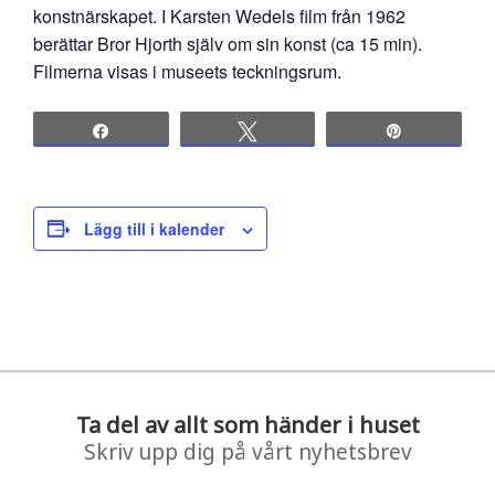
konstnärskapet. I Karsten Wedels film från 1962
berättar Bror Hjorth själv om sin konst (ca 15 min).
Filmerna visas i museets teckningsrum.
Share
Tweet
Pin
Lägg till i kalender
Ta del av allt som händer i huset
Skriv upp dig på vårt nyhetsbrev