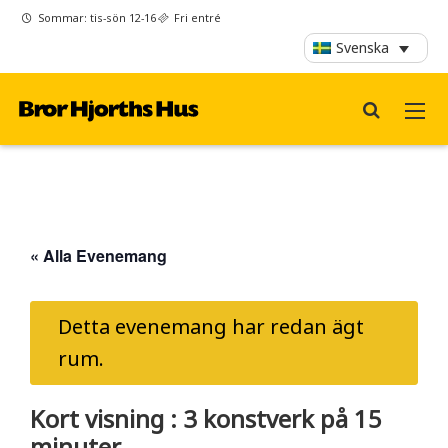
Sommar: tis-sön 12-16
Fri entré
Svenska
« Alla Evenemang
Detta evenemang har redan ägt
rum.
Kort visning : 3 konstverk på 15
minuter