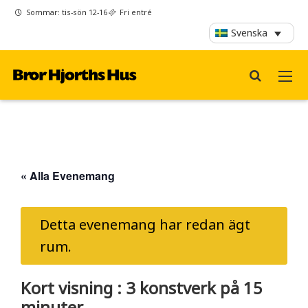
Sommar: tis-sön 12-16
Fri entré
Svenska
« Alla Evenemang
Detta evenemang har redan ägt
rum.
Kort visning : 3 konstverk på 15
minuter