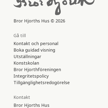
Bror Hjorths Hus © 2026
Gå till
Kontakt och personal
Boka guidad visning
Utställningar
Konstskolan
Bror Hjorthföreningen
Integritetspolicy
Tillgänglighetsredogörelse
Kontakt
Bror Hjorths Hus