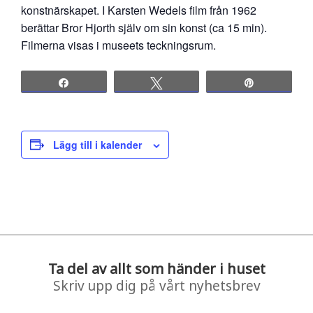
konstnärskapet. I Karsten Wedels film från 1962
berättar Bror Hjorth själv om sin konst (ca 15 min).
Filmerna visas i museets teckningsrum.
Share
Tweet
Pin
Lägg till i kalender
Ta del av allt som händer i huset
Skriv upp dig på vårt nyhetsbrev