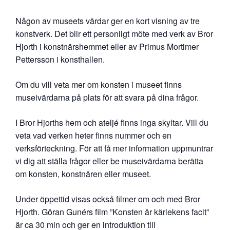
Någon av museets värdar ger en kort visning av tre
konstverk. Det blir ett personligt möte med verk av Bror
Hjorth i konstnärshemmet eller av Primus Mortimer
Pettersson i konsthallen.
Om du vill veta mer om konsten i museet finns
museivärdarna på plats för att svara på dina frågor.
I Bror Hjorths hem och ateljé finns inga skyltar. Vill du
veta vad verken heter finns nummer och en
verksförteckning. För att få mer information uppmuntrar
vi dig att ställa frågor eller be museivärdarna berätta
om konsten, konstnären eller museet.
Under öppettid visas också filmer om och med Bror
Hjorth. Göran Gunérs film ”Konsten är kärlekens facit”
är ca 30 min och ger en introduktion till