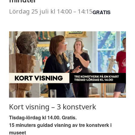
Lördag
25 juli
kl
14:00
–
14:15
GRATIS
Kort visning – 3 konstverk
Tisdag-lördag kl 14.00. Gratis.
15 minuters guidad visning av tre konstverk i
museet