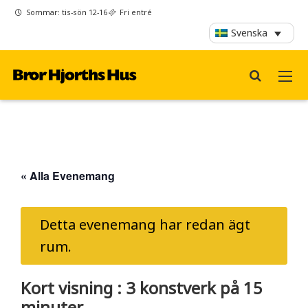
Sommar: tis-sön 12-16
Fri entré
Svenska
« Alla Evenemang
Detta evenemang har redan ägt
rum.
Kort visning : 3 konstverk på 15
minuter