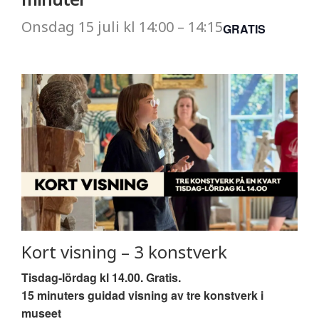
Onsdag
15 juli
kl
14:00
–
14:15
GRATIS
Kort visning – 3 konstverk
Tisdag-lördag kl 14.00. Gratis.
15 minuters guidad visning av tre konstverk i
museet