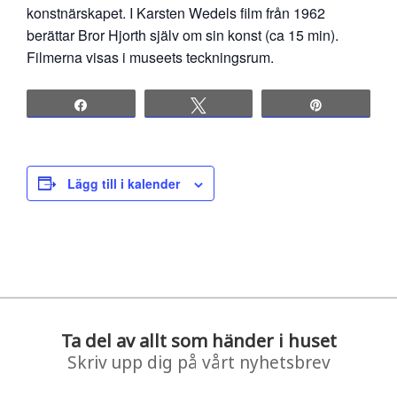
konstnärskapet. I Karsten Wedels film från 1962
berättar Bror Hjorth själv om sin konst (ca 15 min).
Filmerna visas i museets teckningsrum.
Share
Tweet
Pin
Lägg till i kalender
Ta del av allt som händer i huset
Skriv upp dig på vårt nyhetsbrev