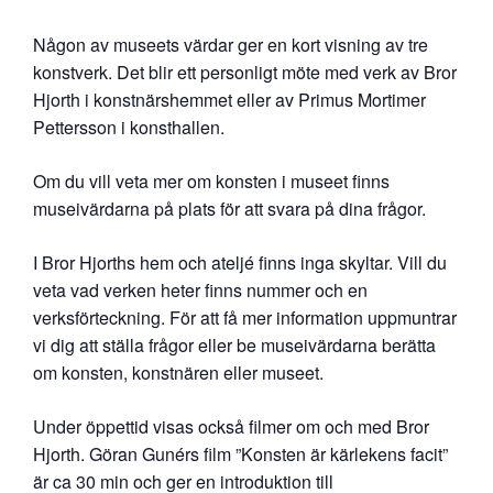
Någon av museets värdar ger en kort visning av tre
konstverk. Det blir ett personligt möte med verk av Bror
Hjorth i konstnärshemmet eller av Primus Mortimer
Pettersson i konsthallen.
Om du vill veta mer om konsten i museet finns
museivärdarna på plats för att svara på dina frågor.
I Bror Hjorths hem och ateljé finns inga skyltar. Vill du
veta vad verken heter finns nummer och en
verksförteckning. För att få mer information uppmuntrar
vi dig att ställa frågor eller be museivärdarna berätta
om konsten, konstnären eller museet.
Under öppettid visas också filmer om och med Bror
Hjorth. Göran Gunérs film ”Konsten är kärlekens facit”
är ca 30 min och ger en introduktion till