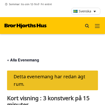
Sommar: tis-sön 12-16
Fri entré
Svenska
« Alla Evenemang
Detta evenemang har redan ägt
rum.
Kort visning : 3 konstverk på 15
minuter