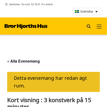
Sommar: tis-sön 12-16
Fri entré
Svenska
« Alla Evenemang
Detta evenemang har redan ägt
rum.
Kort visning : 3 konstverk på 15
minuter