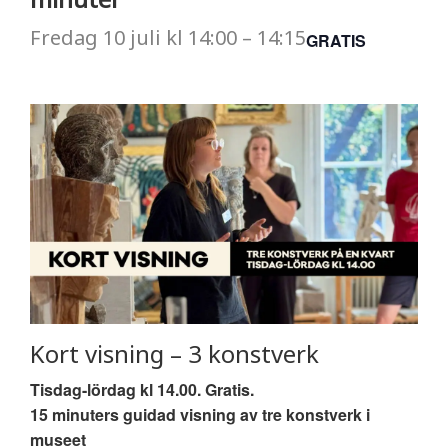
Fredag
10 juli
kl
14:00
–
14:15
GRATIS
Kort visning – 3 konstverk
Tisdag-lördag kl 14.00. Gratis.
15 minuters guidad visning av tre konstverk i
museet