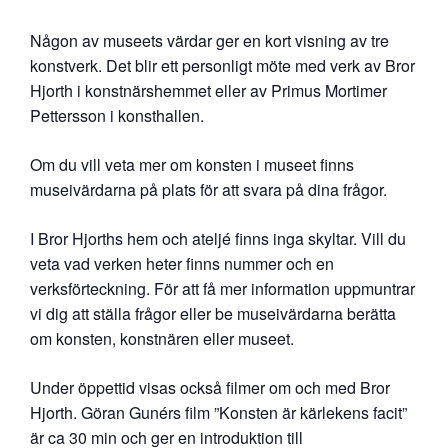
Någon av museets värdar ger en kort visning av tre
konstverk. Det blir ett personligt möte med verk av Bror
Hjorth i konstnärshemmet eller av Primus Mortimer
Pettersson i konsthallen.
Om du vill veta mer om konsten i museet finns
museivärdarna på plats för att svara på dina frågor.
I Bror Hjorths hem och ateljé finns inga skyltar. Vill du
veta vad verken heter finns nummer och en
verksförteckning. För att få mer information uppmuntrar
vi dig att ställa frågor eller be museivärdarna berätta
om konsten, konstnären eller museet.
Under öppettid visas också filmer om och med Bror
Hjorth. Göran Gunérs film ”Konsten är kärlekens facit”
är ca 30 min och ger en introduktion till