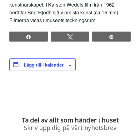
konstnärskapet. I Karsten Wedels film från 1962
berättar Bror Hjorth själv om sin konst (ca 15 min).
Filmerna visas i museets teckningsrum.
Share
Tweet
Pin
Lägg till i kalender
Ta del av allt som händer i huset
Skriv upp dig på vårt nyhetsbrev