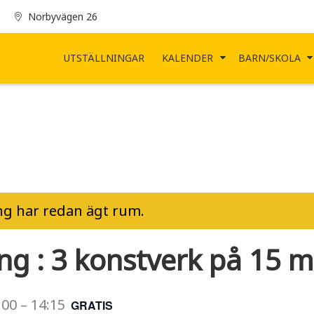
Norbyvägen 26
UTSTÄLLNINGAR
KALENDER
BARN/SKOLA
g har redan ägt rum.
ing : 3 konstverk på 15 m
:00
–
14:15
GRATIS