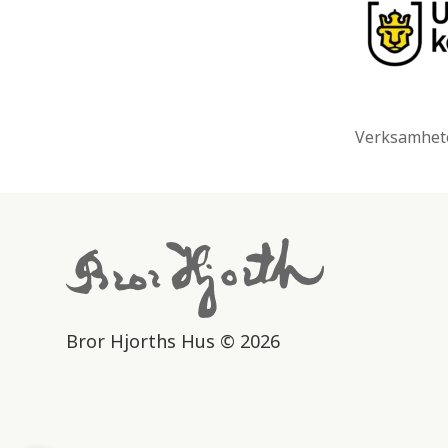
Verksamhete
Bror Hjorths Hus © 2026