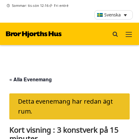
Sommar: tis-sön 12-16
Fri entré
Svenska
« Alla Evenemang
Detta evenemang har redan ägt
rum.
Kort visning : 3 konstverk på 15
minuter