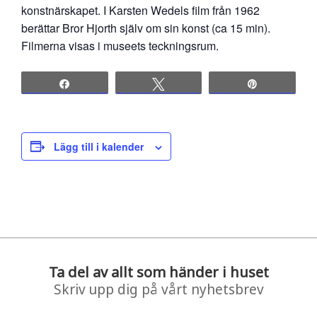
konstnärskapet. I Karsten Wedels film från 1962
berättar Bror Hjorth själv om sin konst (ca 15 min).
Filmerna visas i museets teckningsrum.
Share
Tweet
Pin
Lägg till i kalender
Ta del av allt som händer i huset
Skriv upp dig på vårt nyhetsbrev