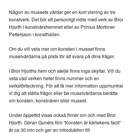
Någon av museets värdar ger en kort visning av tre
konstverk. Det blir ett personligt möte med verk av Bror
Hjorth i konstnärshemmet eller av Primus Mortimer
Pettersson i konsthallen.
Om du vill veta mer om konsten i museet finns
museivärdarna på plats för att svara på dina frågor.
I Bror Hjorths hem och ateljé finns inga skyltar. Vill du
veta vad verken heter finns nummer och en
verksförteckning. För att få mer information uppmuntrar
vi dig att ställa frågor eller be museivärdarna berätta
om konsten, konstnären eller museet.
Under öppettid visas också filmer om och med Bror
Hjorth. Göran Gunérs film ”Konsten är kärlekens facit”
är ca 30 min och ger en introduktion till