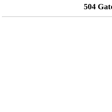
504 Gat