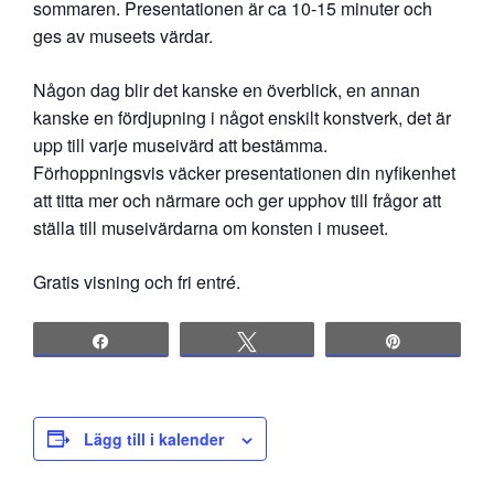
sommaren. Presentationen är ca 10-15 minuter och
ges av museets värdar.
Någon dag blir det kanske en överblick, en annan
kanske en fördjupning i något enskilt konstverk, det är
upp till varje museivärd att bestämma.
Förhoppningsvis väcker presentationen din nyfikenhet
att titta mer och närmare och ger upphov till frågor att
ställa till museivärdarna om konsten i museet.
Gratis visning och fri entré.
Share
Tweet
Pin
Lägg till i kalender