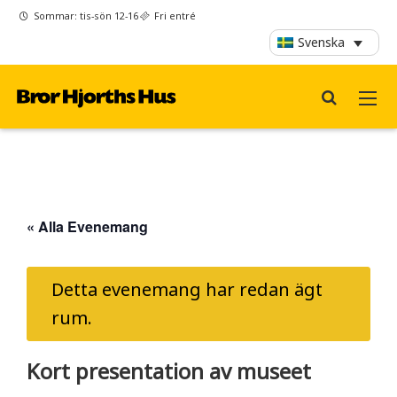
Sommar: tis-sön 12-16
Fri entré
Svenska
« Alla Evenemang
Detta evenemang har redan ägt
rum.
Kort presentation av museet