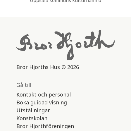
Uppsala kommuns kulturnämnd
Bror Hjorths Hus © 2026
Gå till
Kontakt och personal
Boka guidad visning
Utställningar
Konstskolan
Bror Hjorthföreningen