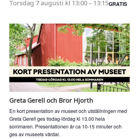
Torsdag
7 augusti
kl
13:00
–
13:15
GRATIS
Greta Gerell och Bror Hjorth
En kort presentation av museet och utställningen med
Greta Gerell ges tisdag-lördag kl 13.00 hela
sommaren. Presentationen är ca 10-15 minuter och
ges av museets värdar.