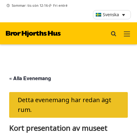
Sommar: tis-sön 12-16
Fri entré
Svenska
« Alla Evenemang
Detta evenemang har redan ägt
rum.
Kort presentation av museet