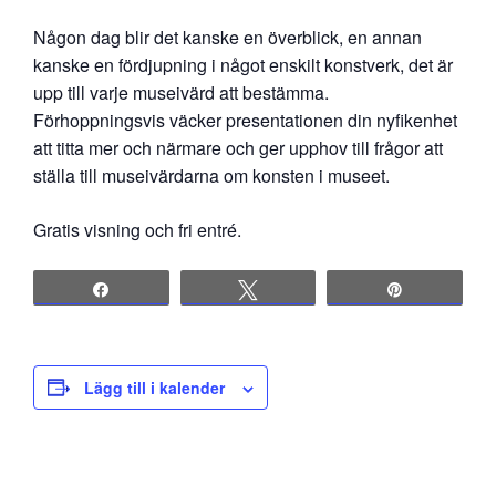
Någon dag blir det kanske en överblick, en annan
kanske en fördjupning i något enskilt konstverk, det är
upp till varje museivärd att bestämma.
Förhoppningsvis väcker presentationen din nyfikenhet
att titta mer och närmare och ger upphov till frågor att
ställa till museivärdarna om konsten i museet.
Gratis visning och fri entré.
Share
Tweet
Pin
Lägg till i kalender