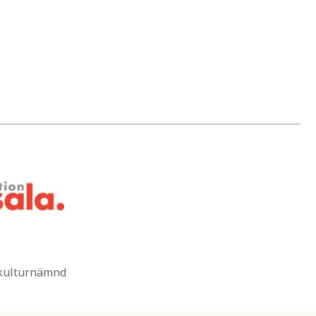
 kulturnämnd