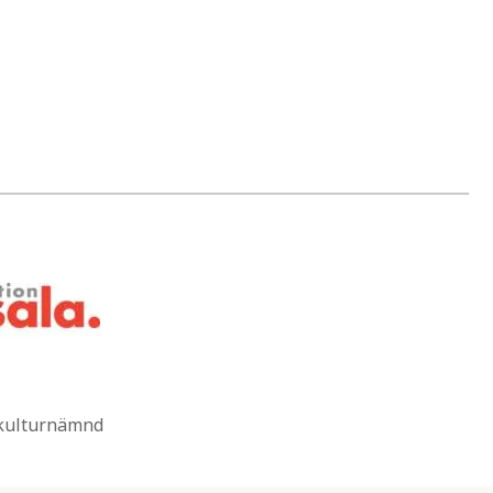
 kulturnämnd