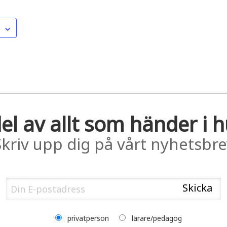
el av allt som händer i 
Skriv upp dig på vårt nyhetsbre
privatperson
lärare/pedagog