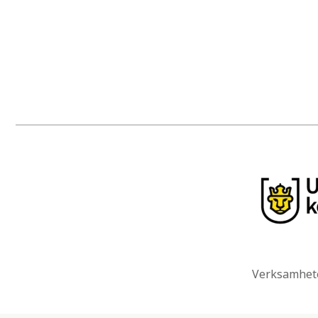
Verksamhete