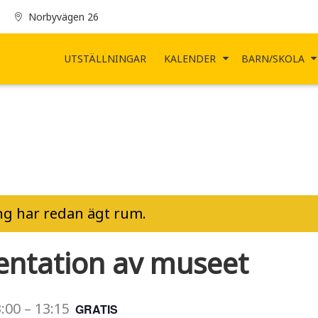
Norbyvägen 26
UTSTÄLLNINGAR
KALENDER
BARN/SKOLA
g har redan ägt rum.
entation av museet
:00
–
13:15
GRATIS