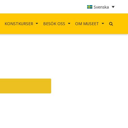
Svenska
KONSTKURSER
BESÖK OSS
OM MUSEET