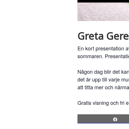
Greta Gerel
En kort presentation a
sommaren. Presentatio
Någon dag blir det kan
det är upp till varje 
att titta mer och närma
Gratis visning och fri e
Sha