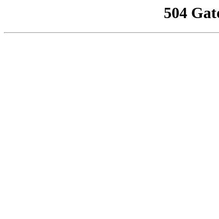
504 Gat