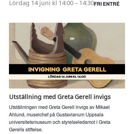
Lördag
14 juni
kl
14:00
–
14:30
FRI ENTRÉ
Utställning med Greta Gerell invigs
Utställningen med Greta Gerell invigs av Mikael
Ahlund, museichef på Gustavianum Uppsala
universitetsmuseum och styrelseledamot i Greta
Gerells stiftelse.