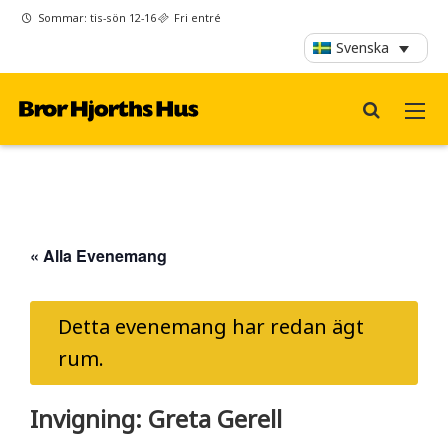
Sommar: tis-sön 12-16
Fri entré
Svenska
« Alla Evenemang
Detta evenemang har redan ägt
rum.
Invigning: Greta Gerell