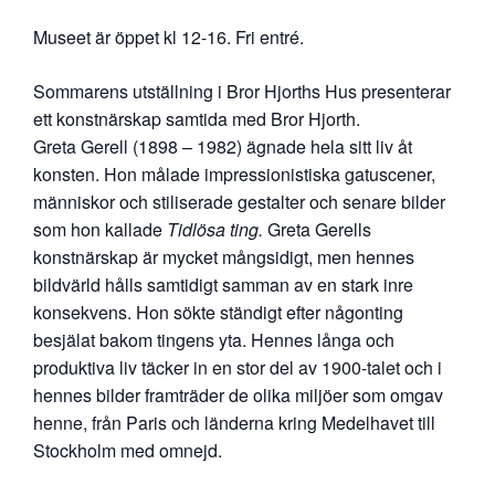
Museet är öppet kl 12-16. Fri entré.
Sommarens utställning i Bror Hjorths Hus presenterar
ett konstnärskap samtida med Bror Hjorth.
Greta Gerell (1898 – 1982) ägnade hela sitt liv åt
konsten. Hon målade impressionistiska gatuscener,
människor och stiliserade gestalter och senare bilder
som hon kallade
Tidlösa ting.
Greta Gerells
konstnärskap är mycket mångsidigt, men hennes
bildvärld hålls samtidigt samman av en stark inre
konsekvens. Hon sökte ständigt efter någonting
besjälat bakom tingens yta. Hennes långa och
produktiva liv täcker in en stor del av 1900-talet och i
hennes bilder framträder de olika miljöer som omgav
henne, från Paris och länderna kring Medelhavet till
Stockholm med omnejd.