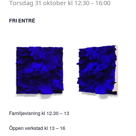
Torsdag
31 oktober
kl
12:30
–
16:00
FRI ENTRÉ
Familjevisning kl 12.30 – 13
Öppen verkstad kl 13 – 16