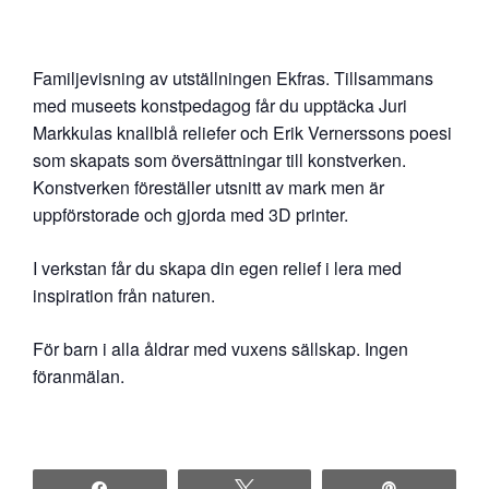
Familjevisning av utställningen Ekfras. Tillsammans
med museets konstpedagog får du upptäcka Juri
Markkulas knallblå reliefer och Erik Vernerssons poesi
som skapats som översättningar till konstverken.
Konstverken föreställer utsnitt av mark men är
uppförstorade och gjorda med 3D printer.
I verkstan får du skapa din egen relief i lera med
inspiration från naturen.
För barn i alla åldrar med vuxens sällskap. Ingen
föranmälan.
Share
Tweet
Pin