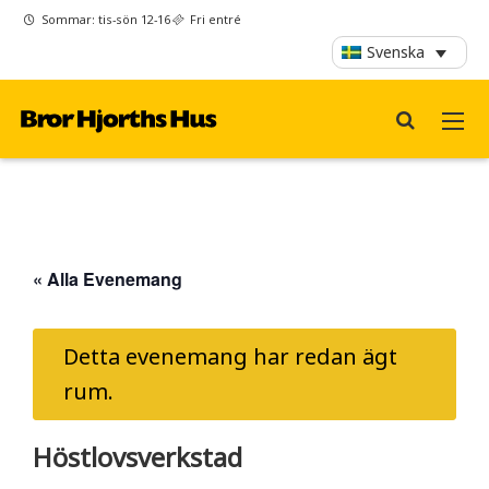
Sommar: tis-sön 12-16
Fri entré
Svenska
« Alla Evenemang
Detta evenemang har redan ägt
rum.
Höstlovsverkstad