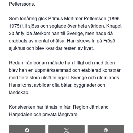
Petterssons.
Som tonåring gick Primus Mortimer Pettersson (1895–
1975) till sjöss och seglade över hela världen. Knappt
30 år fyllda återkom han till Sverige, men hade då
drabbats av mental ohälsa. Han skrevs in på Frösö
sjukhus och blev kvar där resten av livet.
Redan från början målade han flitigt och med tiden
blev han en uppmärksammad och etablerad konstnär
med flera stora utställningar i Sverige och utomlands.
Hans konst avbildar ofta båtar, byggnader och
landskap.
Konstverken har lånats in från Region Jämtland
Härjedalen och privata långivare.
Share
Tweet
Pin