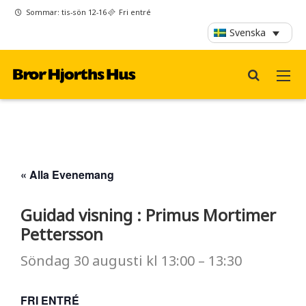
Sommar: tis-sön 12-16
Fri entré
Svenska
« Alla Evenemang
Guidad visning : Primus Mortimer
Pettersson
Söndag
30 augusti
kl
13:00
–
13:30
FRI ENTRÉ