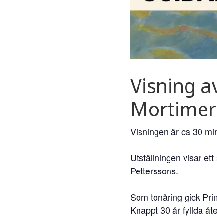
Visning a
Mortimer
Visningen är ca 30 min
Utställningen visar et
Petterssons.
Som tonåring gick Prim
Knappt 30 år fyllda åt