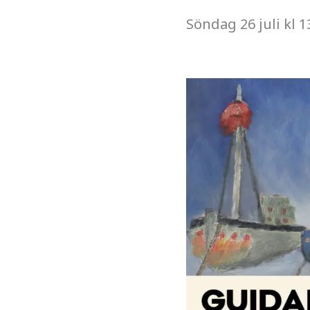
Söndag
26 juli
kl
1