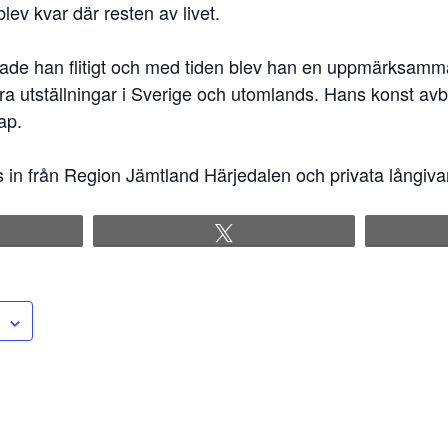
lev kvar där resten av livet.
ade han flitigt och med tiden blev han en uppmärksamm
ra utställningar i Sverige och utomlands. Hans konst avbi
ap.
 in från Region Jämtland Härjedalen och privata långiva
re
Tweet