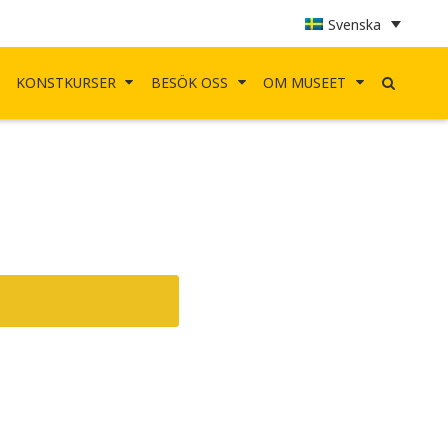
Svenska
KONSTKURSER
BESÖK OSS
OM MUSEET