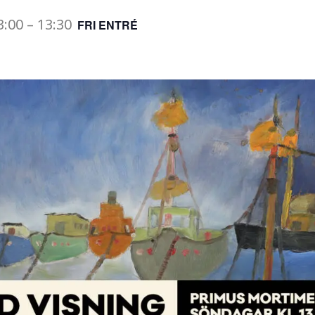
3:00
–
13:30
FRI ENTRÉ