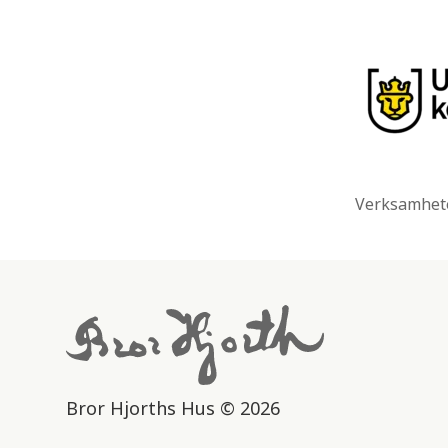
Verksamhete
Bror Hjorths Hus © 2026