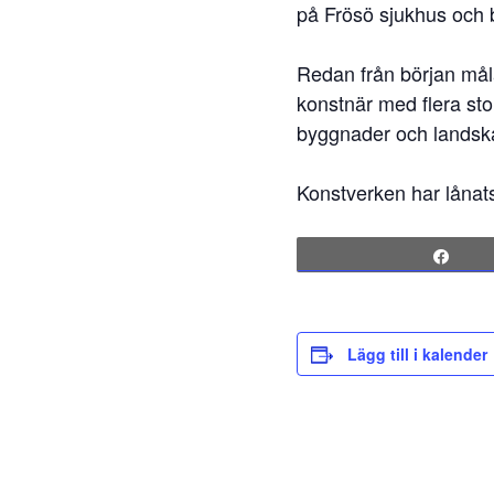
på Frösö sjukhus och b
Redan från början mål
konstnär med flera sto
byggnader och landsk
Konstverken har lånats
Sha
Lägg till i kalender