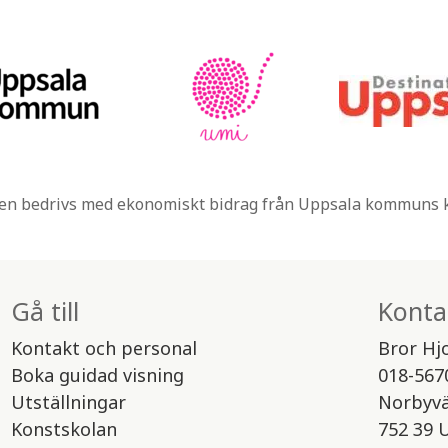
n bedrivs med ekonomiskt bidrag från Uppsala kommuns
Gå till
Konta
Kontakt och personal
Bror Hj
Boka guidad visning
018-567
Utställningar
Norbyv
Konstskolan
752 39 