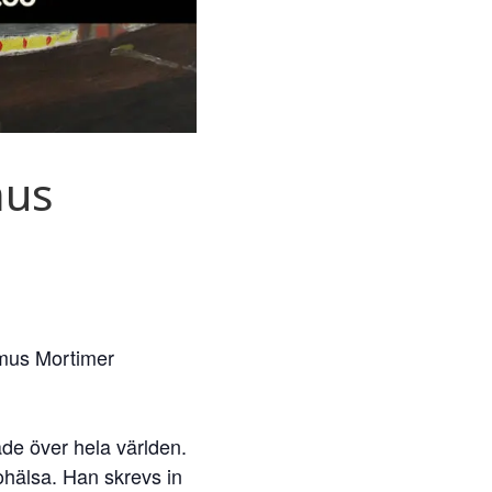
mus
rimus Mortimer
de över hela världen.
ohälsa. Han skrevs in