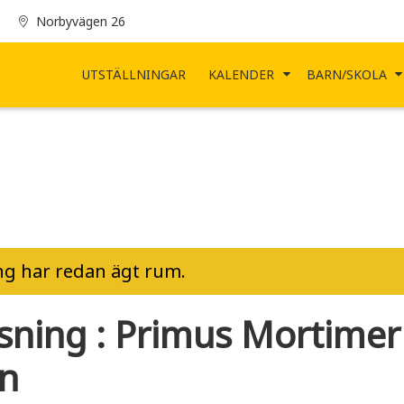
Norbyvägen 26
UTSTÄLLNINGAR
KALENDER
BARN/SKOLA
g har redan ägt rum.
sning : Primus Mortimer
on