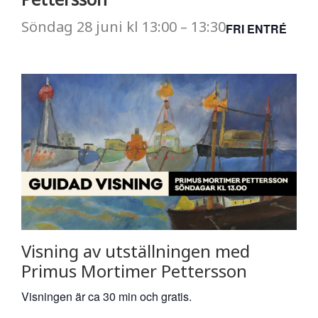
Söndag
28 juni
kl
13:00
–
13:30
FRI ENTRÉ
Visning av utställningen med
Primus Mortimer Pettersson
Visningen är ca 30 min och gratis.