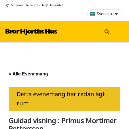
Sommar: tis-sön 12-16
Fri entré
Svenska
« Alla Evenemang
Detta evenemang har redan ägt
rum.
Guidad visning : Primus Mortimer
Pettersson