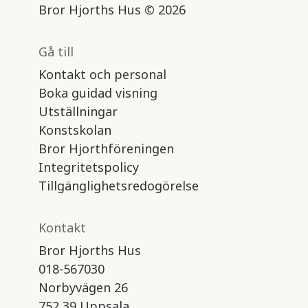
Bror Hjorths Hus © 2026
Gå till
Kontakt och personal
Boka guidad visning
Utställningar
Konstskolan
Bror Hjorthföreningen
Integritetspolicy
Tillgänglighetsredogörelse
Kontakt
Bror Hjorths Hus
018-567030
Norbyvägen 26
752 39 Uppsala