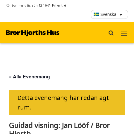
Sommar: tis-sön 12-16
Fri entré
Svenska
« Alla Evenemang
Detta evenemang har redan ägt
rum.
Guidad visning: Jan Lööf / Bror
Hjorth