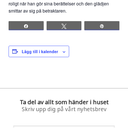
roligt när han gör sina berättelser och den glädjen
smittar av sig på betraktaren.
Share
Tweet
Pin
Lägg till i kalender
Ta del av allt som händer i huset
Skriv upp dig på vårt nyhetsbrev