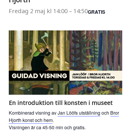
Fredag
2 maj
kl
14:00
–
14:50
GRATIS
En introduktion till konsten i museet
Kombinerad visning av
Jan Lööfs utställning
och
Bror
Hjorth konst och hem
.
Visningen är ca 45-50 min och gratis.