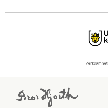
Verksamhete