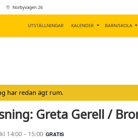
Norbyvägen 26
UTSTÄLLNINGAR
KALENDER
BARN/SKOLA
g har redan ägt rum.
sning: Greta Gerell / Bro
kl
14:00
–
15:00
GRATIS