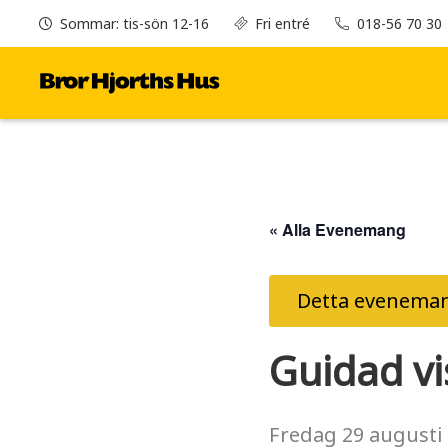
Sommar: tis-sön 12-16
Fri entré
018-56 70 30
« Alla Evenemang
Detta eveneman
Guidad vi
Fredag
29 augusti