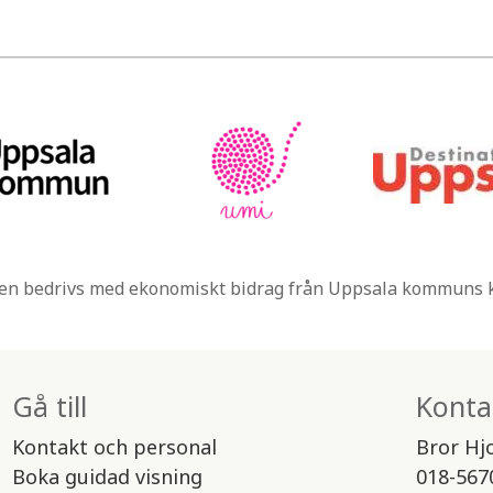
n bedrivs med ekonomiskt bidrag från Uppsala kommuns
Gå till
Konta
Kontakt och personal
Bror Hj
Boka guidad visning
018-567