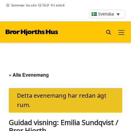
Sommar: tis-sön 12-16
Fri entré
Svenska
« Alla Evenemang
Detta evenemang har redan ägt
rum.
Guidad visning: Emilia Sundqvist /
Bror Hjorth