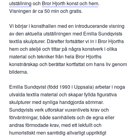
utställning
och
Bror Hjorth konst och hem
.
Visningen är ca 50 min och gratis.
Vi börjar i konsthallen med en introducerande visning
av den aktuella utställningen med Emilia Sundqvists
textila skulpturer. Därefter fortsätter vi in i Bror Hjorths
hem och ateljé och tittar på några konstverk i olika
material och tekniker från hela Bror Hjorths
konstnärskap och berättar kortfattat om hans liv genom
bilderna.
Emilia Sundqvist (född 1993 i Uppsala) arbetar i noga
utvalda textila material och skapar fyllda figurativa
skulpturer med synliga handgjorda sömmar.
Sundqvists verk utforskar vuxenlivets krav och
förväntningar, både samhällets och de egna eller
andras förmodade krav, med ett lekfullt och
humoristiskt men samtidig allvarligt uppriktigt