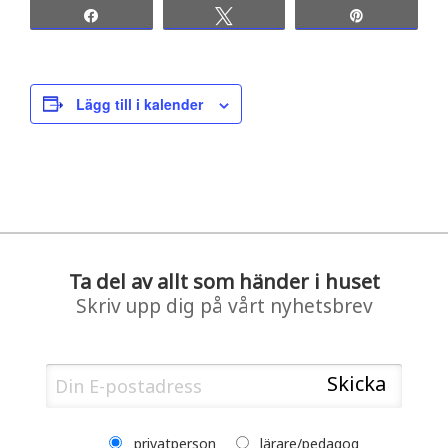
Share
Tweet
Pin
Lägg till i kalender
Ta del av allt som händer i huset
Skriv upp dig på vårt nyhetsbrev
privatperson
lärare/pedagog