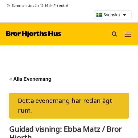
Sommar: tis-sön 12-16
Fri entré
Svenska
« Alla Evenemang
Detta evenemang har redan ägt
rum.
Guidad visning: Ebba Matz / Bror
Hjorth