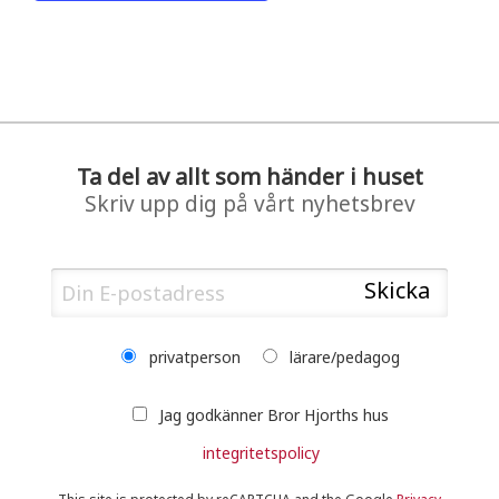
Ta del av allt som händer i huset
Skriv upp dig på vårt nyhetsbrev
privatperson
lärare/pedagog
Jag godkänner Bror Hjorths hus
integritetspolicy