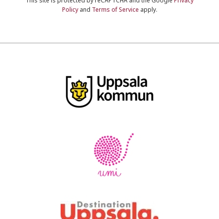
This site is protected by reCAPTCHA and the Google
Privacy
Policy
and
Terms of Service
apply.