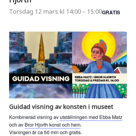
Torsdag
12 mars
kl
14:00
–
15:00
GRATIS
Guidad visning av konsten i museet
Kombinerad visning av
utställningen med Ebba Matz
och av
Bror Hjorth konst och hem
.
Visningen är ca 50 min och gratis.