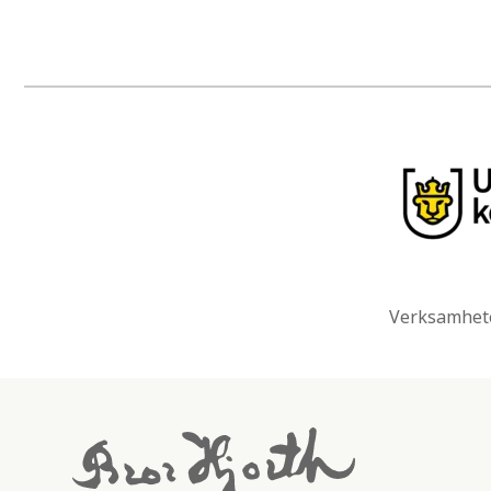
Verksamhete