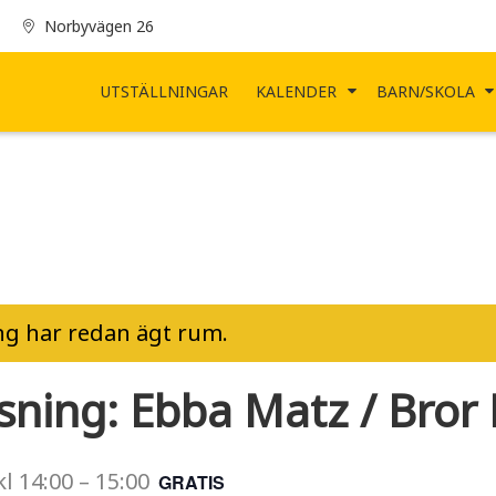
Norbyvägen 26
UTSTÄLLNINGAR
KALENDER
BARN/SKOLA
g har redan ägt rum.
sning: Ebba Matz / Bror 
kl
14:00
–
15:00
GRATIS