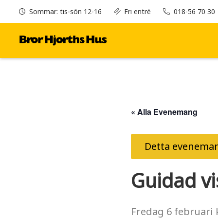
Sommar: tis-sön 12-16
Fri entré
018-56 70 30
« Alla Evenemang
Detta eveneman
Guidad vi
Fredag
6 februari