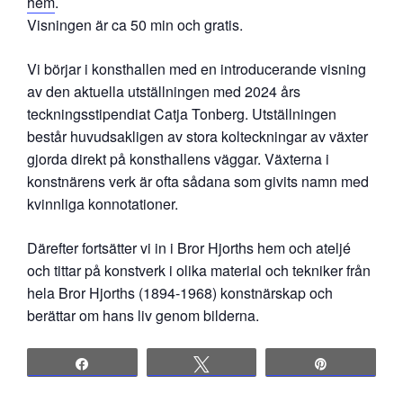
hem
.
Visningen är ca 50 min och gratis.
Vi börjar i konsthallen med en introducerande visning
av den aktuella utställningen med 2024 års
teckningsstipendiat Catja Tonberg. Utställningen
består huvudsakligen av stora kolteckningar av växter
gjorda direkt på konsthallens väggar. Växterna i
konstnärens verk är ofta sådana som givits namn med
kvinnliga konnotationer.
Därefter fortsätter vi in i Bror Hjorths hem och ateljé
och tittar på konstverk i olika material och tekniker från
hela Bror Hjorths (1894-1968) konstnärskap och
berättar om hans liv genom bilderna.
Share
Tweet
Pin