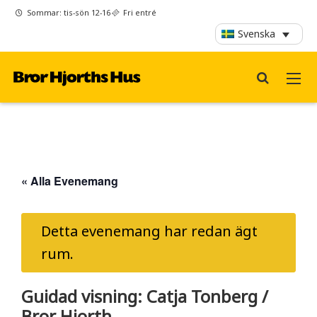
Sommar: tis-sön 12-16
Fri entré
Svenska
« Alla Evenemang
Detta evenemang har redan ägt
rum.
Guidad visning: Catja Tonberg /
Bror Hjorth