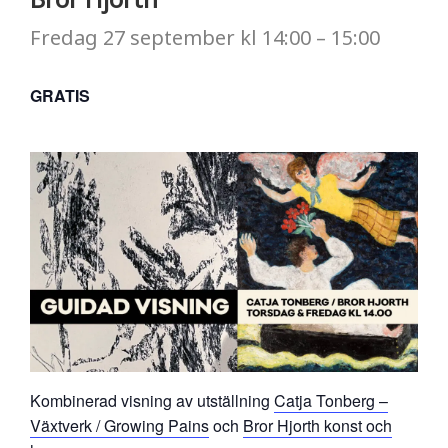
Fredag
27 september
kl
14:00
–
15:00
GRATIS
Kombinerad visning av utställning
Catja Tonberg –
Växtverk / Growing Pains
och
Bror Hjorth konst och