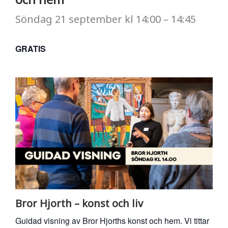
Söndag
21 september
kl
14:00
–
14:45
GRATIS
Bror Hjorth – konst och liv
Guidad visning av Bror Hjorths konst och hem. Vi tittar