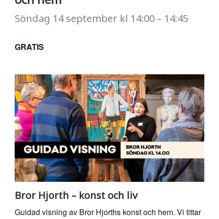
Söndag
14 september
kl
14:00
–
14:45
GRATIS
Bror Hjorth – konst och liv
Guidad visning av Bror Hjorths konst och hem. Vi tittar