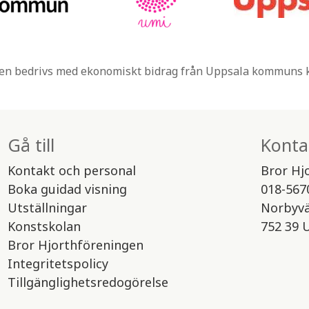
n bedrivs med ekonomiskt bidrag från Uppsala kommuns
Gå till
Konta
Kontakt och personal
Bror Hj
Boka guidad visning
018-567
Utställningar
Norbyv
Konstskolan
752 39 
Bror Hjorthföreningen
Integritetspolicy
Tillgänglighetsredogörelse