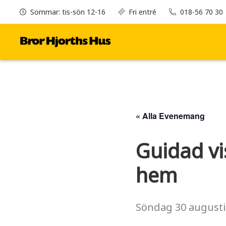
Sommar: tis-sön 12-16
Fri entré
018-56 70 30
« Alla Evenemang
Guidad vi
hem
Söndag
30 augusti