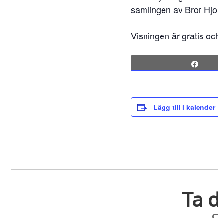
samlingen av Bror Hjo
Visningen är gratis oc
Sha
Lägg till i kalender
Ta d