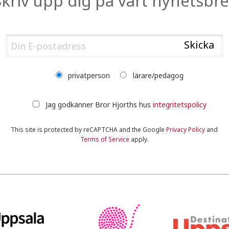
Skriv upp dig på vårt nyhetsbre
privatperson
lärare/pedagog
Jag godkänner Bror Hjorths hus
integritetspolicy
This site is protected by reCAPTCHA and the Google
Privacy Policy
and
Terms of Service
apply.