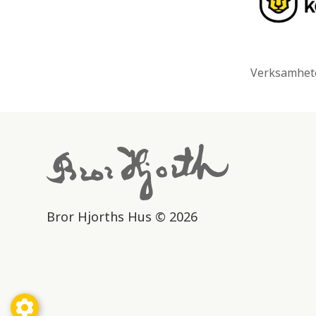
Verksamhete
Bror Hjorths Hus © 2026