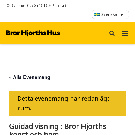
Sommar: tis-sön 12-16
Fri entré
Svenska
« Alla Evenemang
Detta evenemang har redan ägt
rum.
Guidad visning : Bror Hjorths
konst och hem