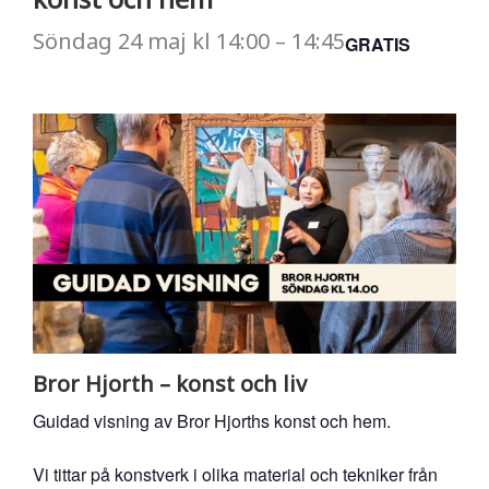
Söndag
24 maj
kl
14:00
–
14:45
GRATIS
Bror Hjorth – konst och liv
Guidad visning av Bror Hjorths konst och hem.
Vi tittar på konstverk i olika material och tekniker från