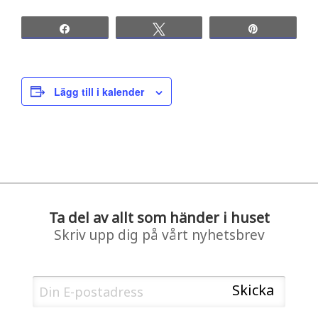
Share
Tweet
Pin
Lägg till i kalender
Ta del av allt som händer i huset
Skriv upp dig på vårt nyhetsbrev