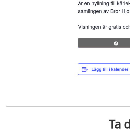
är en hyllning till kä
samlingen av Bror Hjo
Visningen är gratis oc
Sha
Lägg till i kalender
Ta d