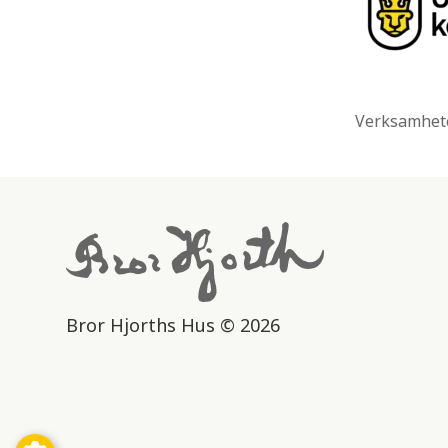
Verksamhete
Bror Hjorths Hus © 2026