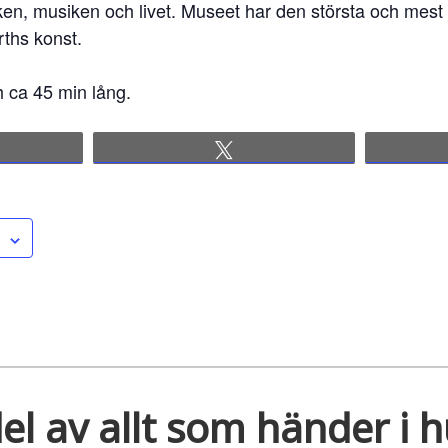
rleken, musiken och livet. Museet har den största och mest
rths konst.
h ca 45 min lång.
re
Tweet
el av allt som händer i 