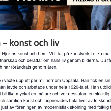
 – konst och liv
Hjorths konst och hem. Vi tittar på konstverk i olika mat
tnärskap och berättar om hans liv genom bilderna. Du få
ch har förändrats genom åren.
) växte upp ett par mil norr om Uppsala. Han fick en sin
 han levde och arbetade under hela 1920-talet. Han utbildad
 bli lika mycket en målare och var dessutom en skicklig
och samtida konst och inspirerades hela livet av folkkonst
just av föreningen av modernistisk skolning med folklig 