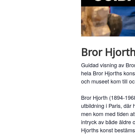
Bror Hjorth
Guidad visning av Bror 
hela Bror Hjorths kons
och museet kom till o
Bror Hjorth (1894-1968
utbildning i Paris, där
men kom med tiden att
intryck av både äldre 
Hjorths konst bestäms 