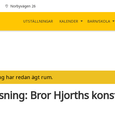
Norbyvägen 26
UTSTÄLLNINGAR
KALENDER
BARN/SKOLA
g har redan ägt rum.
sning: Bror Hjorths kons