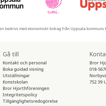
n bedrivs med ekonomiskt bidrag från Uppsala kommuns
Gå till
Konta
Kontakt och personal
Bror Hj
Boka guidad visning
018-567
Utställningar
Norbyv
Konstskolan
752 39 
Bror Hjorthföreningen
Integritetspolicy
Tillgänglighetsredogörelse