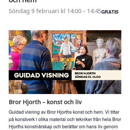
Söndag
9 februari
kl
14:00
–
14:45
GRATIS
Bror Hjorth – konst och liv
Guidad visning av Bror Hjorths konst och hem. Vi tittar
på konstverk i olika material och tekniker från hela Bror
Hjorths konstnärskap och berättar om hans liv genom