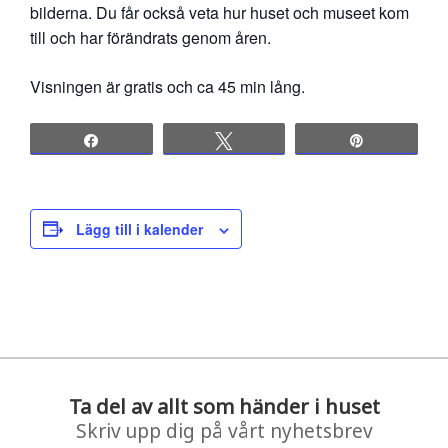
bilderna. Du får också veta hur huset och museet kom
till och har förändrats genom åren.
Visningen är gratis och ca 45 min lång.
Share
Tweet
Pin
Lägg till i kalender
Ta del av allt som händer i huset
Skriv upp dig på vårt nyhetsbrev