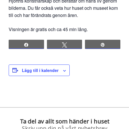
Hjorths konstnärskap och berättar om hans liv genom
bilderna. Du får också veta hur huset och museet kom
till och har förändrats genom åren.
Visningen är gratis och ca 45 min lång.
Share
Tweet
Pin
Lägg till i kalender
Ta del av allt som händer i huset
Skriv upp dig på vårt nyhetsbrev