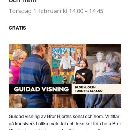
Torsdag
1 februari
kl
14:00
–
14:45
GRATIS
Guidad visning av Bror Hjorths konst och hem. Vi tittar
på konstverk i olika material och tekniker från hela Bror