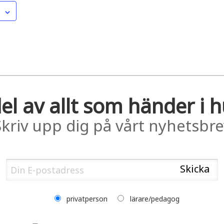
el av allt som händer i 
Skriv upp dig på vårt nyhetsbre
privatperson
lärare/pedagog