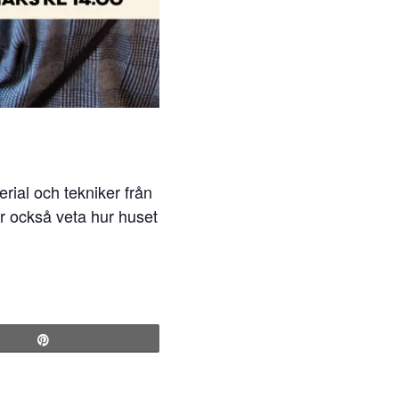
erial och tekniker från
r också veta hur huset
Pin