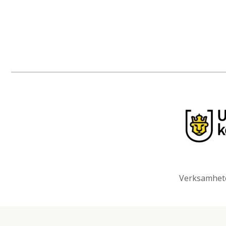
Verksamhete