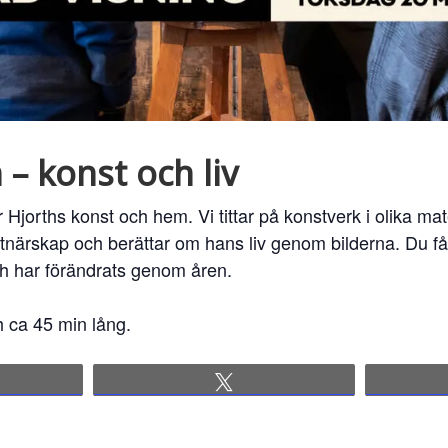
 – konst och liv
Hjorths konst och hem. Vi tittar på konstverk i olika mat
tnärskap och berättar om hans liv genom bilderna. Du få
ch har förändrats genom åren.
h ca 45 min lång.
re
Tweet