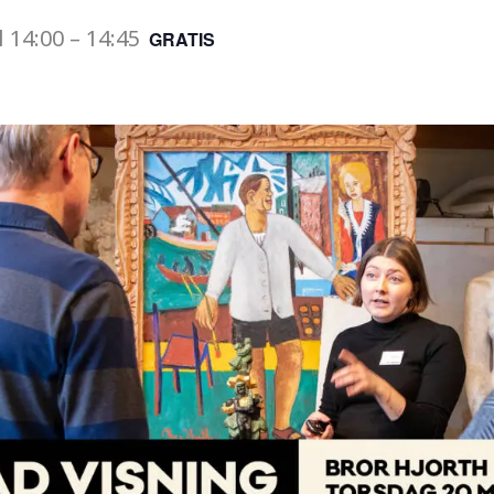
l
14:00
–
14:45
GRATIS