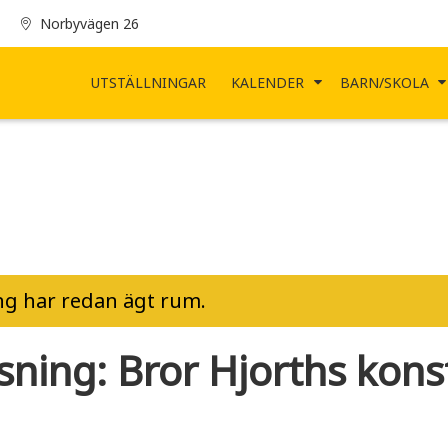
Norbyvägen 26
UTSTÄLLNINGAR
KALENDER
BARN/SKOLA
g har redan ägt rum.
sning: Bror Hjorths kons