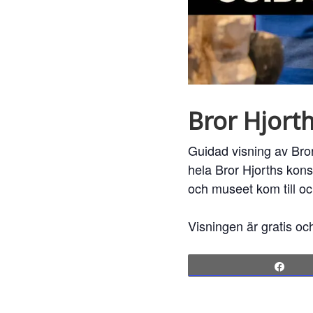
Bror Hjorth
Guidad visning av Bror 
hela Bror Hjorths kons
och museet kom till o
Visningen är gratis oc
Sha