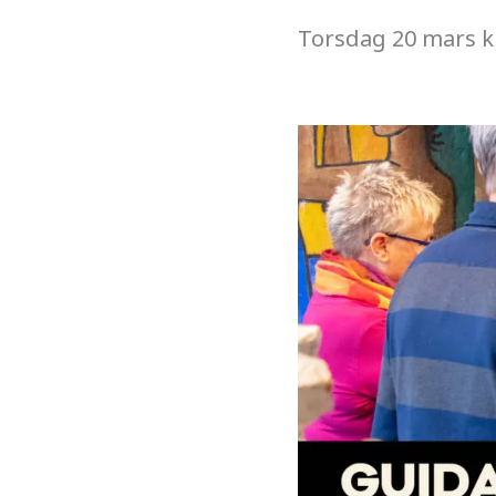
Torsdag
20 mars
k