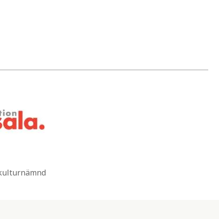
 kulturnämnd